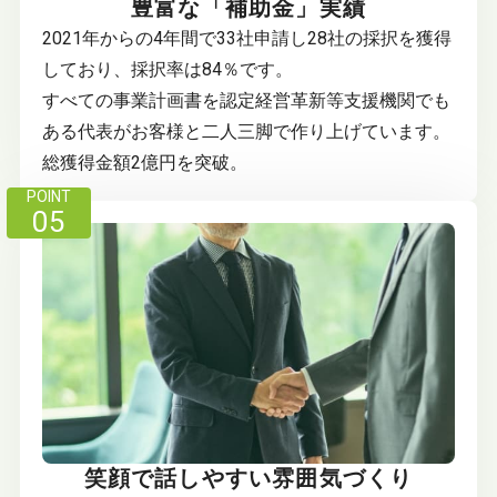
豊富な「補助金」実績
2021年からの4年間で33社申請し28社の採択を獲得
しており、採択率は84％です。
すべての事業計画書を認定経営革新等支援機関でも
ある代表がお客様と二人三脚で作り上げています。
総獲得金額2億円を突破。
POINT
05
笑顔で話しやすい雰囲気づくり