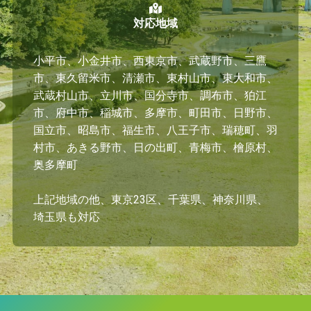
対応地域
小平市、小金井市、西東京市、武蔵野市、三鷹
市、東久留米市、清瀬市、東村山市、東大和市、
武蔵村山市、立川市、国分寺市、調布市、狛江
市、府中市、稲城市、多摩市、町田市、日野市、
国立市、昭島市、福生市、八王子市、瑞穂町、羽
村市、あきる野市、日の出町、青梅市、檜原村、
奥多摩町
上記地域の他、東京23区、千葉県、神奈川県、
埼玉県も対応