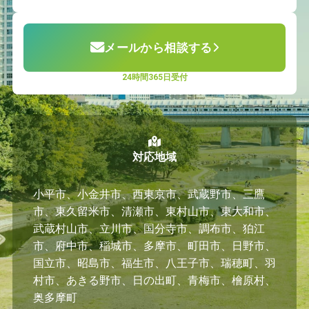
メールから相談する
24時間365日受付
対応地域
小平市、小金井市、西東京市、武蔵野市、三鷹
市、東久留米市、清瀬市、東村山市、東大和市、
武蔵村山市、立川市、国分寺市、調布市、狛江
市、府中市、稲城市、多摩市、町田市、日野市、
国立市、昭島市、福生市、八王子市、瑞穂町、羽
村市、あきる野市、日の出町、青梅市、檜原村、
奥多摩町