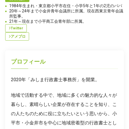
1984年生まれ・東京都小平市在住・小学5年と1年の2児のパパ
20年～24年まで小金井青年会議所に所属。現在西東京青年会議
所監事。
21年～現在まで小平商工会青年部に所属。
Twitter
アメブロ
プロフィール
2020年「みしま行政書士事務所」を開業。
地域で活動する中で、地域に多くの魅力的な人々が
暮らし、素晴らしい企業が存在することを知り、こ
の人たちのために役に立ちたいという思いから、小
平市・小金井市を中心に地域密着型の行政書士とし