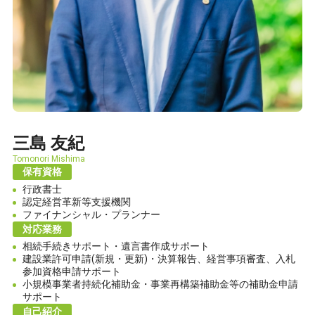
9時～18時（土日祝日は定休日）
三島 友紀
Tomonori Mishima
保有資格
行政書士
認定経営革新等支援機関
ファイナンシャル・プランナー
対応業務
相続手続きサポート・遺言書作成サポート
建設業許可申請(新規・更新)・決算報告、経営事項審査、入札
参加資格申請サポート
小規模事業者持続化補助金・事業再構築補助金等の補助金申請
サポート
自己紹介