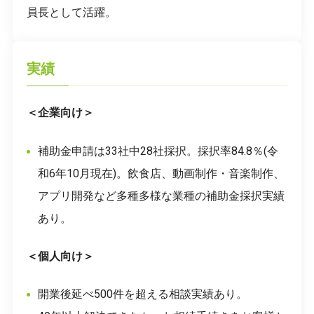
員長として活躍。
実績
＜企業向け＞
補助金申請は33社中28社採択。採択率84.8％(令
和6年10月現在)。飲食店、動画制作・音楽制作、
アプリ開発など多種多様な業種の補助金採択実績
あり。
＜個人向け＞
開業後延べ500件を超える相談実績あり。