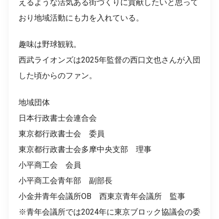
えるような活気ある街づくりに貢献したいと思って
おり地域活動にも力を入れている。
趣味は野球観戦。
西武ライオンズは2025年監督の西口文也さんが入団
した頃からのファン。
地域団体
日本行政書士会連合会
東京都行政書士会 委員
東京都行政書士会多摩中央支部 理事
小平商工会 会員
小平商工会青年部 副部長
小金井青年会議所OB 西東京青年会議所 監事
※青年会議所では2024年に東京ブロック協議会の委