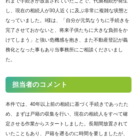
れまで手続きが放置されていたことで、代襲相続が発生
9時～18時（土日祝日は定休日）
し、現在の相続人が30人近くに及ぶ非常に複雑な状態と
なっていました。I様は、「自分が元気なうちに手続きを
完了させておかないと、将来子供たちに大きな負担をか
けてしまう」と強い危機感を抱き、また不動産登記が義
務化となった事もあり当事務所にご相談くださいまし
た。
担当者のコメント
本件では、40年以上前の相続に基づく手続きであったた
め、まずは戸籍の収集を行い、現在の相続人をすべて確
定させる作業からスタートしました。長期間放置されて
いたこともあり、戸籍を遡るのに時間を要しましたが、