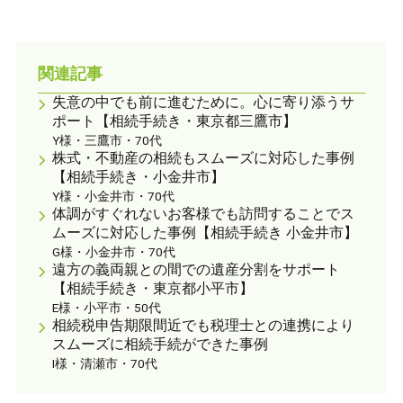
関連記事
失意の中でも前に進むために。心に寄り添うサ
ポート【相続手続き・東京都三鷹市】
Y様・三鷹市・70代
株式・不動産の相続もスムーズに対応した事例
【相続手続き・小金井市】
Y様・小金井市・70代
体調がすぐれないお客様でも訪問することでス
ムーズに対応した事例【相続手続き 小金井市】
G様・小金井市・70代
遠方の義両親との間での遺産分割をサポート
【相続手続き・東京都小平市】
E様・小平市・50代
相続税申告期限間近でも税理士との連携により
スムーズに相続手続ができた事例
I様・清瀬市・70代