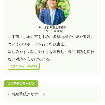
みしま行政書士事務所
代表 三島 友紀
小平市・小金井市を中心に多摩地域で相続や遺言に
ついてのサポートを行う行政書士。
親しみやすく話しやすさを重視し、専門用語を使わ
ない対応を心がけている。
プロフィール詳細
この事例のサービス
相続手続きサポート