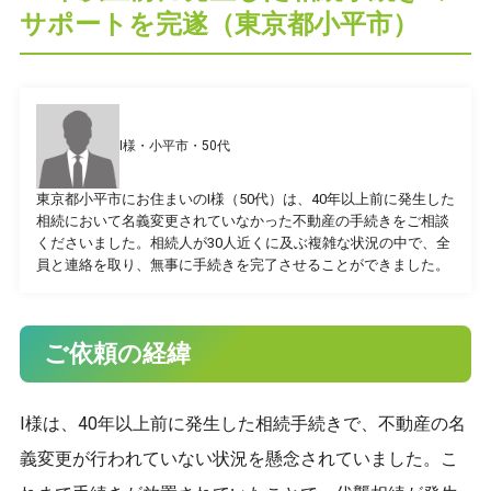
サポートを完遂（東京都小平市）
プライバシーポリシー
I様・小平市・50代
東京都小平市にお住まいのI様（50代）は、40年以上前に発生した
CONTACT
相続において名義変更されていなかった不動産の手続きをご相談
くださいました。相続人が30人近くに及ぶ複雑な状況の中で、全
お問合せ
員と連絡を取り、無事に手続きを完了させることができました。
ご質問やご相談がございましたら、お気軽にお問合せく
ださい。
ご依頼の経緯
専門スタッフが丁寧に対応いたします。
I様は、40年以上前に発生した相続手続きで、不動産の名
042-452-5423
義変更が行われていない状況を懸念されていました。こ