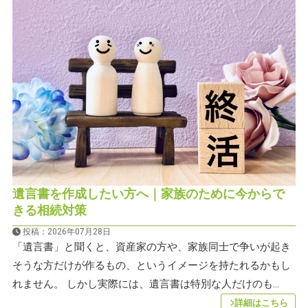
9時～18時（土日祝日は定休日）
遺言書を作成したい方へ｜家族のために今からで
きる相続対策
投稿：2026年07月28日
「遺言書」と聞くと、資産家の方や、家族同士で争いが起き
そうな方だけが作るもの、というイメージを持たれるかもし
れません。 しかし実際には、遺言書は特別な人だけのも...
詳細はこちら