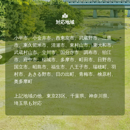
対応地域
小平市、小金井市、西東京市、武蔵野市、三鷹
市、東久留米市、清瀬市、東村山市、東大和市、
武蔵村山市、立川市、国分寺市、調布市、狛江
市、府中市、稲城市、多摩市、町田市、日野市、
国立市、昭島市、福生市、八王子市、瑞穂町、羽
村市、あきる野市、日の出町、青梅市、檜原村、
奥多摩町
上記地域の他、東京23区、千葉県、神奈川県、
埼玉県も対応