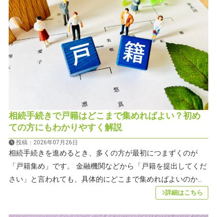
プライバシーポリシー
CONTACT
お問合せ
相続手続きで戸籍はどこまで集めればよい？初め
ての方にもわかりやすく解説
ご質問やご相談がございましたら、お気軽にお問合せく
投稿：2026年07月26日
ださい。
相続手続きを進めるとき、多くの方が最初につまずくのが
専門スタッフが丁寧に対応いたします。
「戸籍集め」です。 金融機関などから「戸籍を提出してくだ
さい」と言われても、具体的にどこまで集めればよいのか...
詳細はこちら
042-452-5423