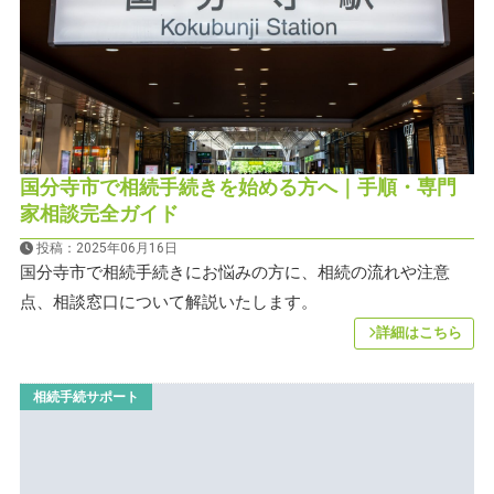
国分寺市で相続手続きを始める方へ｜手順・専門
家相談完全ガイド
投稿：2025年06月16日
国分寺市で相続手続きにお悩みの方に、相続の流れや注意
点、相談窓口について解説いたします。
詳細はこちら
相続手続サポート