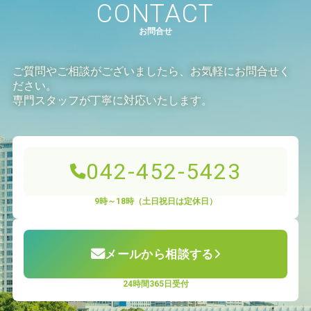
CONTACT
お問合せ
ご質問やご相談がございましたら、お気軽にお問合せく
ださい。
専門スタッフが丁寧に対応いたします。
042-452-5423
9時～18時（土日祝日は定休日）
メールから相談する
24時間365日受付