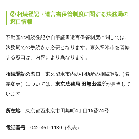
② 相続登記・遺言書保管制度に関する法務局の
窓口情報
不動産の相続登記や自筆証書遺言保管制度に関しては、
法務局での手続きが必要となります。東久留米市を管轄
する窓口は、内容により異なります。
相続登記の窓口
：東久留米市内の不動産の相続登記（名
義変更）については、
東京法務局 田無出張所
が担当して
います。
所在地
：東京都西東京市田無町4丁目16番24号
電話番号
：042-461-1130（代表）