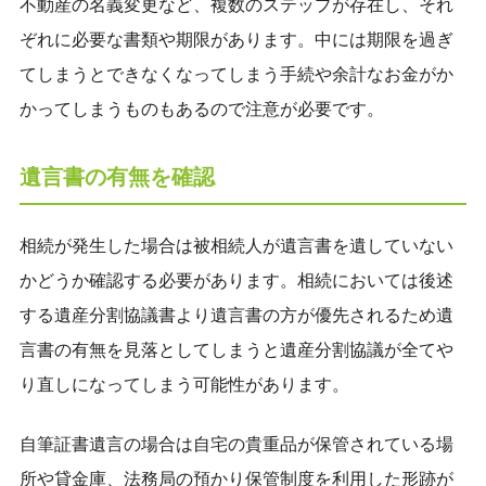
不動産の名義変更など、複数のステップが存在し、それ
ぞれに必要な書類や期限があります。中には期限を過ぎ
てしまうとできなくなってしまう手続や余計なお金がか
かってしまうものもあるので注意が必要です。
遺言書の有無を確認
相続が発生した場合は被相続人が遺言書を遺していない
かどうか確認する必要があります。相続においては後述
する遺産分割協議書より遺言書の方が優先されるため遺
言書の有無を見落としてしまうと遺産分割協議が全てや
り直しになってしまう可能性があります。
自筆証書遺言の場合は自宅の貴重品が保管されている場
所や貸金庫、法務局の預かり保管制度を利用した形跡が