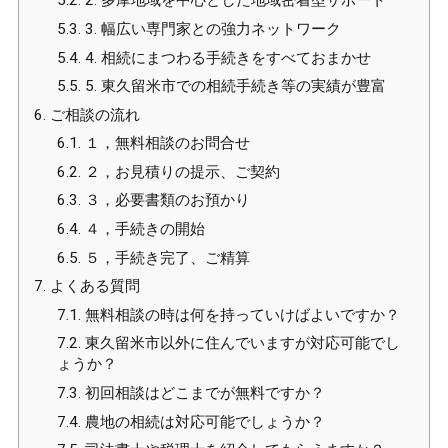
5.2.
2. 多摩地域を中心とした地域密着型サポート
5.3.
3. 幅広い専門家との強力ネットワーク
5.4.
4. 相続にまつわる手続きをすべておまかせ
5.5.
5. 東久留米市での相続手続き等の実績が豊富
6.
ご相談の流れ
6.1.
１，無料相談のお問合せ
6.2.
２，お見積りの提示、ご契約
6.3.
３，必要書類のお預かり
6.4.
４，手続きの開始
6.5.
５，手続き完了、ご精算
7.
よくある質問
7.1.
無料相談の時は何を持っていけばよいですか？
7.2.
東久留米市以外に住んでいますが対応可能でし
ょうか？
7.3.
初回相談はどこまでが無料ですか？
7.4.
農地の相続は対応可能でしょうか？