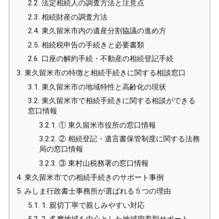
2.2.
法定相続人の調査方法と注意点
2.3.
相続財産の調査方法
2.4.
東久留米市内の遺産分割協議の進め方
2.5.
相続税申告の手続きと必要書類
2.6.
口座の解約手続・不動産の相続登記手続
3.
東久留米市の特徴と相続手続きに関する相談窓口
3.1.
東久留米市の地域特性と高齢化の現状
3.2.
東久留米市で相続手続きに関する相談ができる
窓口情報
3.2.1.
① 東久留米市役所の窓口情報
3.2.2.
② 相続登記・遺言書保管制度に関する法務
局の窓口情報
3.2.3.
③ 東村山税務署の窓口情報
4.
東久留米市での相続手続きのサポート事例
5.
みしま行政書士事務所が選ばれる５つの理由
5.1.
1. 親切丁寧で親しみやすい対応