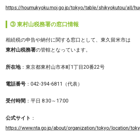
https://houmukyoku.moj.go.jp/tokyo/table/shikyokutou/all/hu
③ 東村山税務署の窓口情報
相続税の申告や納付に関する窓口として、東久留米市は
東村山税務署
の管轄となっています。
所在地
：東京都東村山市本町1丁目20番22号
電話番号
：042-394-6811（代表）
受付時間
：平日 8:30～17:00
公式サイト
：
https://www.nta.go.jp/about/organization/tokyo/location/to