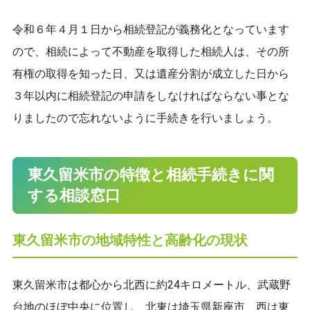
令和６年４月１日から相続登記が義務化となっています
ので、相続によって不動産を取得した相続人は、その所
有権の取得を知った日、又は遺産分割が成立した日から
３年以内に相続登記の申請をしなければならない事とな
りましたので忘れないように手続きを行いましょう。
東久留米市の特徴と相続手続きに関
する相談窓口
東久留米市の地域特性と高齢化の現状
東久留米市は都心から北西に約24キロメートル、武蔵野
台地のほぼ中央に位置し、北東は埼玉県新座市、西は東