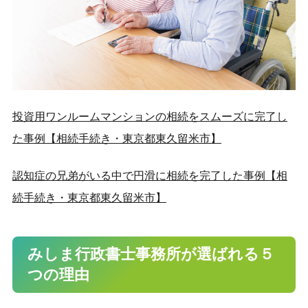
投資用ワンルームマンションの相続をスムーズに完了し
た事例【相続手続き・東京都東久留米市】
認知症の兄弟がいる中で円滑に相続を完了した事例【相
続手続き・東京都東久留米市】
みしま行政書士事務所が選ばれる５
つの理由