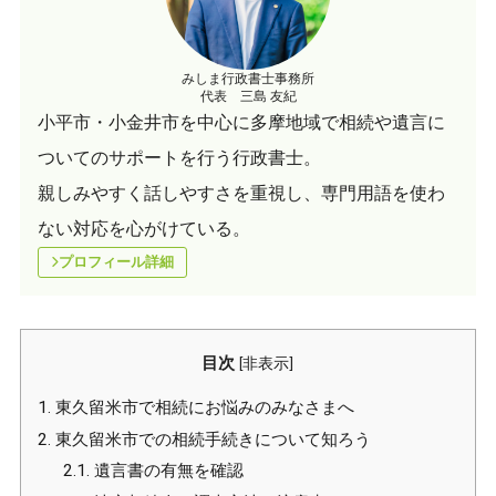
みしま行政書士事務所
代表 三島 友紀
小平市・小金井市を中心に多摩地域で相続や遺言に
ついてのサポートを行う行政書士。
親しみやすく話しやすさを重視し、専門用語を使わ
ない対応を心がけている。
プロフィール詳細
目次
[
非表示
]
1.
東久留米市で相続にお悩みのみなさまへ
2.
東久留米市での相続手続きについて知ろう
2.1.
遺言書の有無を確認