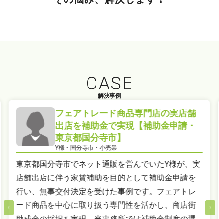
CASE
解決事例
フェアトレード商品専門店の実店舗
出店を補助金で実現【補助金申請・
東京都国分寺市】
小平市、
Y様・国分寺市・小売業
市、府中
東京都国分寺市でネット通販を営んでいたY様が、実
村、奥多
店舗出店に伴う家賃補助を目的として補助金申請を
上記地域
行い、無事交付決定を受けた事例です。フェアトレ
ード商品を中心に取り扱う専門性を活かし、商店街
助成金の採択を実現。当事務所では補助金制度の選