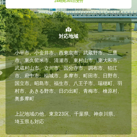
24時間365日受付
対応地域
小平市、小金井市、西東京市、武蔵野市、三鷹
市、東久留米市、清瀬市、東村山市、東大和市、
武蔵村山市、立川市、国分寺市、調布市、狛江
市、府中市、稲城市、多摩市、町田市、日野市、
国立市、昭島市、福生市、八王子市、瑞穂町、羽
村市、あきる野市、日の出町、青梅市、檜原村、
奥多摩町
上記地域の他、東京23区、千葉県、神奈川県、
埼玉県も対応