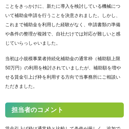
ことをきっかけに、新たに導入を検討している機械につ
9時～18時（土日祝日は定休日）
いて補助金申請を行うことを決意されました。しかし、
これまで補助金を利用した経験がなく、申請書類の準備
や条件の整理が複雑で、自社だけでは対応が難しいと感
じていらっしゃいました。
当初は小規模事業者持続化補助金の通常枠（補助額上限
50万円）の利用を検討されていましたが、補助額を増や
せる賃金引上げ枠を利用する方向で当事務所にご相談い
ただきました。
担当者のコメント
賃金引上げ枠は通常枠と比較して条件が厳しく、追加で