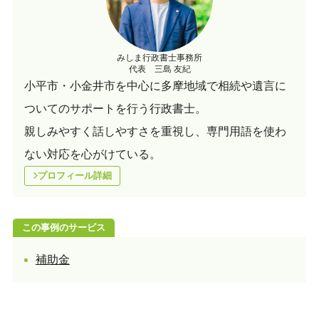
みしま行政書士事務所
代表 三島 友紀
小平市・小金井市を中心に多摩地域で相続や遺言に
ついてのサポートを行う行政書士。
親しみやすく話しやすさを重視し、専門用語を使わ
ない対応を心がけている。
プロフィール詳細
この事例のサービス
補助金