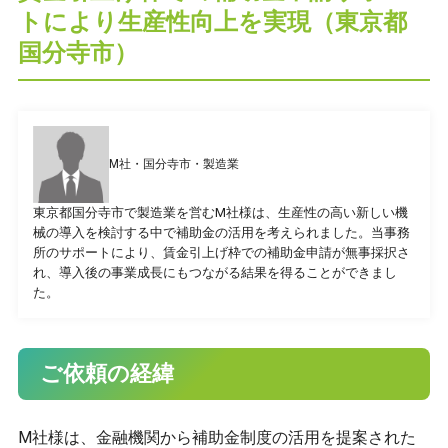
トにより生産性向上を実現（東京都
国分寺市）
プライバシーポリシー
M社・国分寺市・製造業
CONTACT
東京都国分寺市で製造業を営むM社様は、生産性の高い新しい機
お問合せ
械の導入を検討する中で補助金の活用を考えられました。当事務
所のサポートにより、賃金引上げ枠での補助金申請が無事採択さ
れ、導入後の事業成長にもつながる結果を得ることができまし
ご質問やご相談がございましたら、お気軽にお問合せく
た。
ださい。
専門スタッフが丁寧に対応いたします。
ご依頼の経緯
042-452-5423
M社様は、金融機関から補助金制度の活用を提案された