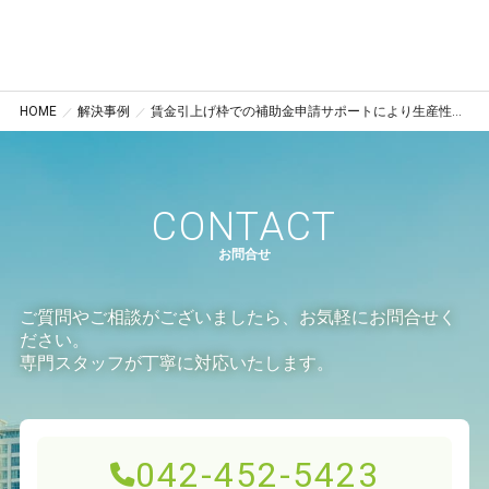
HOME
解決事例
賃金引上げ枠での補助金申請サポートにより生産性向上を実現（東京都国分寺市）
CONTACT
お問合せ
ご質問やご相談がございましたら、お気軽にお問合せく
ださい。
専門スタッフが丁寧に対応いたします。
042-452-5423