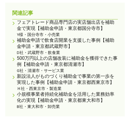
関連記事
フェアトレード商品専門店の実店舗出店を補助
金で実現【補助金申請・東京都国分寺市】
Y様・国分寺市・小売業
補助金申請で飲食店開業を支援した事例【補助
金申請・東京都武蔵野市】
D社・武蔵野市・飲食業
500万円以上の店舗改装に補助金を獲得できた事
例【補助金申請・東京都清瀬市】
G社・清瀬市・サービス業
新設法人がものづくり補助金で事業の第一歩を
実現した事例【補助金申請・東京都西東京市】
Ｈ社・西東京市・製造業
小規模事業者持続化補助金を活用した業務効率
化の実現【補助金申請・東京都東大和市】
B社・東大和市・卸売業