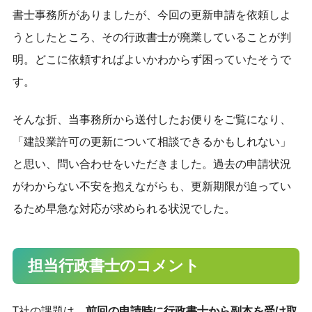
書士事務所がありましたが、今回の更新申請を依頼しよ
9時～18時（土日祝日は定休日）
うとしたところ、その行政書士が廃業していることが判
明。どこに依頼すればよいかわからず困っていたそうで
す。
そんな折、当事務所から送付したお便りをご覧になり、
「建設業許可の更新について相談できるかもしれない」
と思い、問い合わせをいただきました。過去の申請状況
がわからない不安を抱えながらも、更新期限が迫ってい
るため早急な対応が求められる状況でした。
担当行政書士のコメント
T社の課題は、
前回の申請時に行政書士から副本を受け取