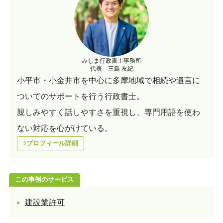
みしま行政書士事務所
代表 三島 友紀
小平市・小金井市を中心に多摩地域で相続や遺言に
ついてのサポートを行う行政書士。
親しみやすく話しやすさを重視し、専門用語を使わ
ない対応を心がけている。
プロフィール詳細
この事例のサービス
建設業許可