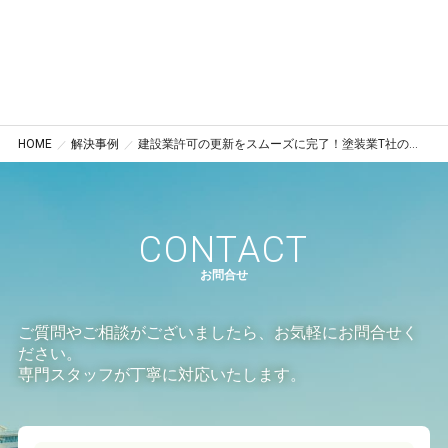
HOME
解決事例
建設業許可の更新をスムーズに完了！塗装業T社の事例（建設業許可・東京都調布市）
CONTACT
お問合せ
ご質問やご相談がございましたら、お気軽にお問合せく
ださい。
専門スタッフが丁寧に対応いたします。