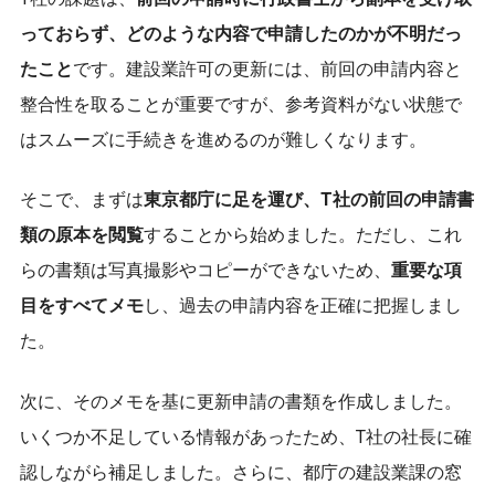
っておらず、どのような内容で申請したのかが不明だっ
たこと
です。建設業許可の更新には、前回の申請内容と
整合性を取ることが重要ですが、参考資料がない状態で
はスムーズに手続きを進めるのが難しくなります。
そこで、まずは
東京都庁に足を運び、T社の前回の申請書
類の原本を閲覧
することから始めました。ただし、これ
らの書類は写真撮影やコピーができないため、
重要な項
目をすべてメモ
し、過去の申請内容を正確に把握しまし
た。
次に、そのメモを基に更新申請の書類を作成しました。
いくつか不足している情報があったため、T社の社長に確
認しながら補足しました。さらに、都庁の建設業課の窓