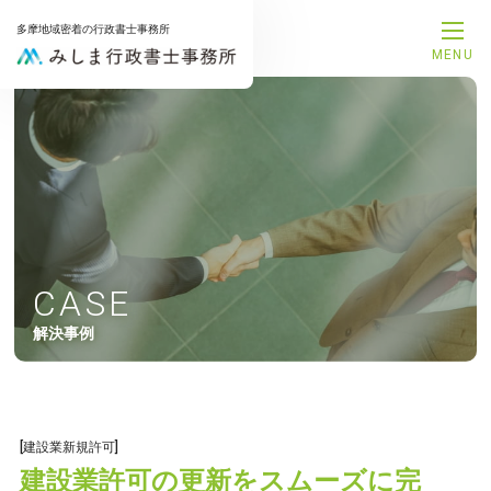
多摩地域密着の行政書士事務所
MENU
メインメニュー
トップページ
事務所案内
代表プロフィール
サービス一覧
解決事例
お知らせ
お問合せ
CASE
サービスメニュー
解決事例
補助金申請サポート
融資支援サポート
建設業許可申請サポート
相続手続きサポート
遺言書作成サポート
[建設業新規許可]
後見手続きサポート
建設業許可の更新をスムーズに完