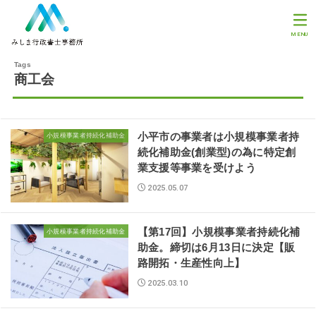
MENU
商工会
小平市の事業者は小規模事業者持
小規模事業者持続化補助金
続化補助金(創業型)の為に特定創
業支援等事業を受けよう
2025.05.07
【第17回】小規模事業者持続化補
小規模事業者持続化補助金
助金。締切は6月13日に決定【販
路開拓・生産性向上】
2025.03.10