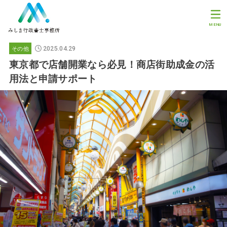
MENU
2025.04.29
その他
東京都で店舗開業なら必見！商店街助成金の活
用法と申請サポート