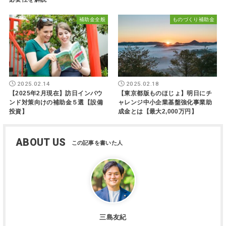
補助金全般
ものづくり補助金
2025.02.14
2025.02.18
【2025年2月現在】訪日インバウ
【東京都版ものほじょ】明日にチ
ンド対策向けの補助金５選【設備
ャレンジ中小企業基盤強化事業助
投資】
成金とは【最大2,000万円】
ABOUT US
三島友紀