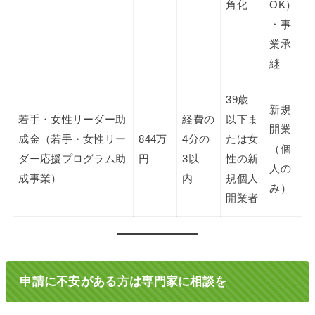
角化
OK）
・事
業承
継
39歳
新規
若手・女性リーダー助
経費の
以下ま
開業
成金（若手・女性リー
844万
4分の
たは女
（個
ダー応援プログラム助
円
3以
性の新
人の
成事業）
内
規個人
み）
開業者
申請に不安がある方は専門家に相談を