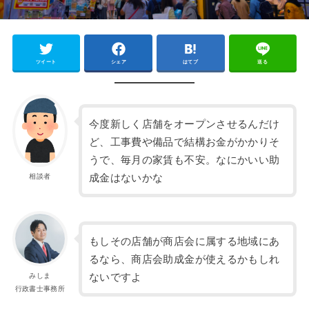
ツイート
シェア
はてブ
送る
今度新しく店舗をオープンさせるんだけ
ど、工事費や備品で結構お金がかかりそ
うで、毎月の家賃も不安。なにかいい助
成金はないかな
相談者
もしその店舗が商店会に属する地域にあ
るなら、商店会助成金が使えるかもしれ
ないですよ
みしま
行政書士事務所