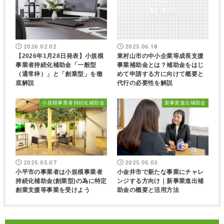
2026.02.02
2025.06.18
【2026年1月28日発表】小規模
東村山市の中小企業等成長支援
事業者持続化補助金「一般型
事業補助金とは？補助金をはじ
（通常枠）」と「創業型」を徹
めて申請する方に向けて概要と
底解説
代行の必要性を解説
小規模事業者持続化補助金
新事業進出補助金
2025.05.07
2025.05.03
小平市の事業者は小規模事業者
小金井市で新たな事業にチャレ
持続化補助金(創業型)の為に特定
ンジする方向け｜新事業進出補
創業支援等事業を受けよう
助金の概要と活用方法