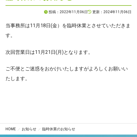
投稿：2022年11月06日
更新：2024年11月06日
プライバシーポリシー
当事務所は11月18日(金）を臨時休業とさせていただきま
す。
次回営業日は11月21日(月)となります。
CONTACT
ご不便とご迷惑をおかけいたしますがよろしくお願いい
お問合せ
たします。
ご質問やご相談がございましたら、お気軽にお問合せく
ださい。
専門スタッフが丁寧に対応いたします。
042-452-5423
HOME
お知らせ
臨時休業のお知らせ