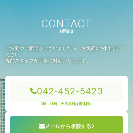
9時～18時（土日祝日は定休日）
CONTACT
お問合せ
ご質問やご相談がございましたら、お気軽にお問合せく
ださい。
専門スタッフが丁寧に対応いたします。
042-452-5423
9時～18時（土日祝日は定休日）
メールから相談する