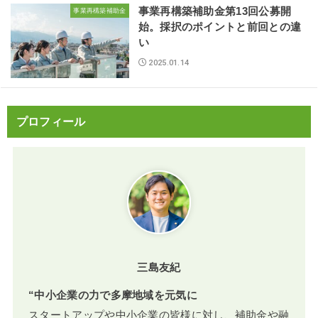
事業再構築補助金第13回公募開
事業再構築補助金
始。採択のポイントと前回との違
い
2025.01.14
プロフィール
三島友紀
“中小企業の力で多摩地域を元気に
スタートアップや中小企業の皆様に対し、補助金や融