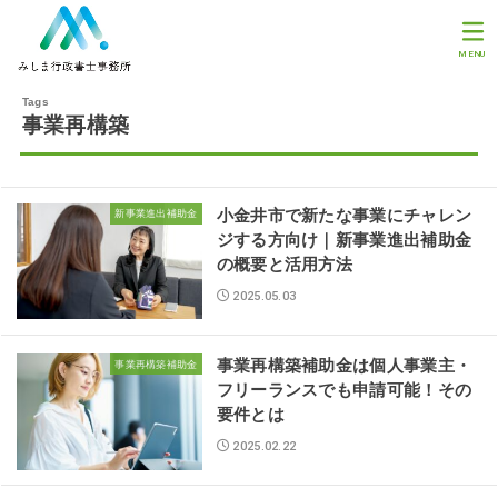
MENU
事業再構築
小金井市で新たな事業にチャレン
新事業進出補助金
ジする方向け｜新事業進出補助金
の概要と活用方法
2025.05.03
事業再構築補助金は個人事業主・
事業再構築補助金
フリーランスでも申請可能！その
要件とは
2025.02.22