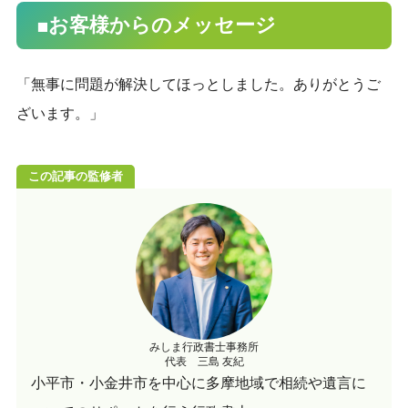
■お客様からのメッセージ
「無事に問題が解決してほっとしました。ありがとうご
ざいます。」
この記事の監修者
みしま行政書士事務所
代表 三島 友紀
小平市・小金井市を中心に多摩地域で相続や遺言に