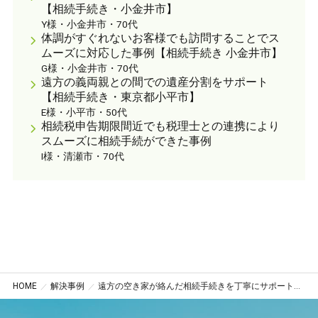
【相続手続き・小金井市】
Y様・小金井市・70代
体調がすぐれないお客様でも訪問することでス
ムーズに対応した事例【相続手続き 小金井市】
G様・小金井市・70代
遠方の義両親との間での遺産分割をサポート
【相続手続き・東京都小平市】
E様・小平市・50代
相続税申告期限間近でも税理士との連携により
スムーズに相続手続ができた事例
I様・清瀬市・70代
HOME
解決事例
遠方の空き家が絡んだ相続手続きを丁寧にサポートし完了（東京都小平市）