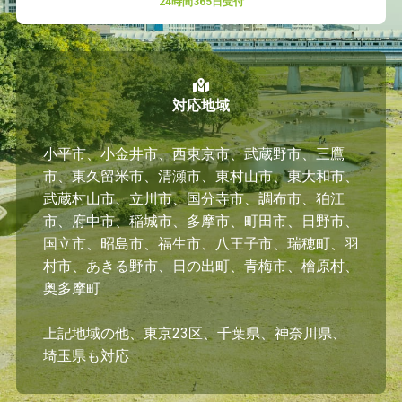
24時間365日受付
対応地域
小平市、小金井市、西東京市、武蔵野市、三鷹
市、東久留米市、清瀬市、東村山市、東大和市、
武蔵村山市、立川市、国分寺市、調布市、狛江
市、府中市、稲城市、多摩市、町田市、日野市、
国立市、昭島市、福生市、八王子市、瑞穂町、羽
村市、あきる野市、日の出町、青梅市、檜原村、
奥多摩町
上記地域の他、東京23区、千葉県、神奈川県、
埼玉県も対応