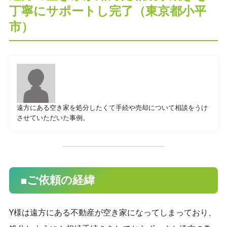
丁寧にサポートし完了（東京都小平
市）
プライバシーポリシー
CONTACT
遠方にある空き家を処分したくて手続や売却について相談をうけ
お問合せ
させていただいた事例。
ご質問やご相談がございましたら、お気軽にお問合せく
ださい。
専門スタッフが丁寧に対応いたします。
■ご依頼の経緯
042-452-5423
Y様は遠方にある不動産が空き家になってしまっており、