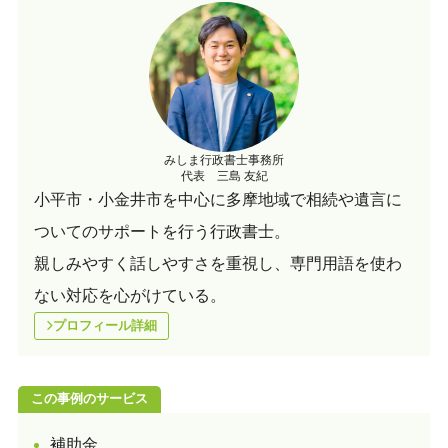
みしま行政書士事務所
代表 三島 友紀
小平市・小金井市を中心に多摩地域で相続や遺言に
ついてのサポートを行う行政書士。
親しみやすく話しやすさを重視し、専門用語を使わ
ない対応を心がけている。
プロフィール詳細
この事例のサービス
補助金