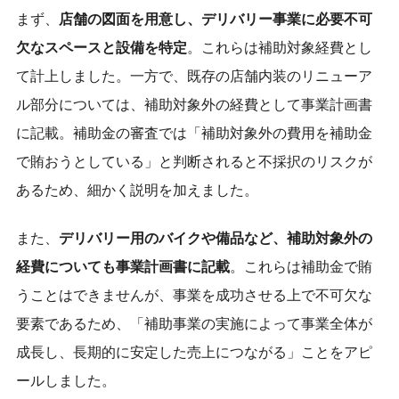
まず、
店舗の図面を用意し、デリバリー事業に必要不可
欠なスペースと設備を特定
。これらは補助対象経費とし
て計上しました。一方で、既存の店舗内装のリニューア
ル部分については、補助対象外の経費として事業計画書
に記載。補助金の審査では「補助対象外の費用を補助金
で賄おうとしている」と判断されると不採択のリスクが
あるため、細かく説明を加えました。
また、
デリバリー用のバイクや備品など、補助対象外の
経費についても事業計画書に記載
。これらは補助金で賄
うことはできませんが、事業を成功させる上で不可欠な
要素であるため、「補助事業の実施によって事業全体が
成長し、長期的に安定した売上につながる」ことをアピ
ールしました。