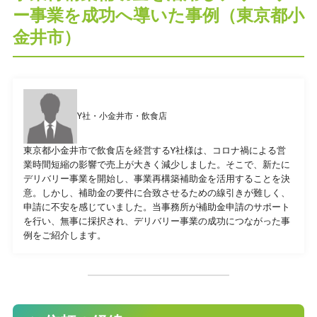
ー事業を成功へ導いた事例（東京都小
金井市）
プライバシーポリシー
Y社・小金井市・飲食店
CONTACT
東京都小金井市で飲食店を経営するY社様は、コロナ禍による営
お問合せ
業時間短縮の影響で売上が大きく減少しました。そこで、新たに
デリバリー事業を開始し、事業再構築補助金を活用することを決
意。しかし、補助金の要件に合致させるための線引きが難しく、
ご質問やご相談がございましたら、お気軽にお問合せく
申請に不安を感じていました。当事務所が補助金申請のサポート
ださい。
を行い、無事に採択され、デリバリー事業の成功につながった事
専門スタッフが丁寧に対応いたします。
例をご紹介します。
042-452-5423