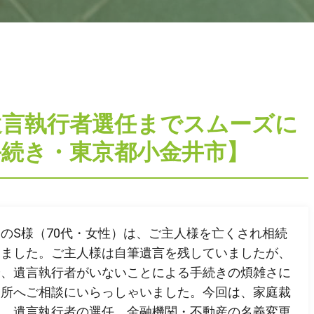
CONTACT
遺言執行者選任までスムーズに
手続き・東京都小金井市】
お問合せ
ご質問やご相談がございましたら、お気軽にお問合せください
専門スタッフが丁寧に対応いたします。
のS様（70代・女性）は、ご主人様を亡くされ相続
りました。ご主人様は自筆遺言を残していましたが、
-5423
や、遺言執行者がいないことによる手続きの煩雑さに
メ
務所へご相談にいらっしゃいました。今回は、家庭裁
定休日）
き、遺言執行者の選任、金融機関・不動産の名義変更