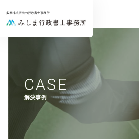
多摩地域密着の行政書士事務所
メインメニュー
トップページ
サービス一覧
お問合せ
CASE
サービスメニュー
補助金申請サポート
解決事例
相続手続きサポート
プライバシーポリシー