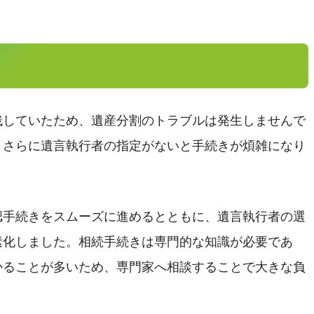
残していたため、遺産分割のトラブルは発生しませんで
、さらに遺言執行者の指定がないと手続きが煩雑になり
認手続きをスムーズに進めるとともに、遺言執行者の選
素化しました。相続手続きは専門的な知識が必要であ
かることが多いため、専門家へ相談することで大きな負