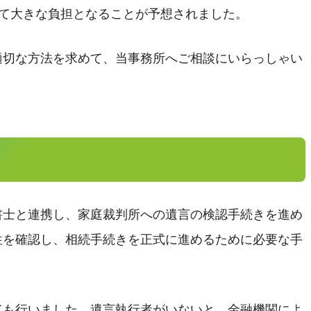
って大きな負担となることが予想されました。
適切な方法を求めて、当事務所へご相談にいらっしゃい
書士と連携し、家庭裁判所への遺言の検認手続きを進め
性を確認し、相続手続きを正式に進めるために必要な手
ても行いました。遺言執行者がいないと、金融機関によ