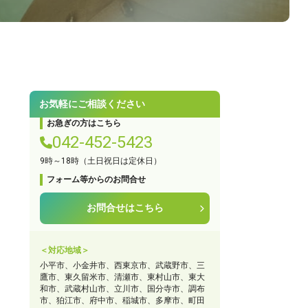
お気軽にご相談ください
お急ぎの方はこちら
042-452-5423
9時～18時（土日祝日は定休日）
フォーム等からのお問合せ
。
お問合せはこちら
＜対応地域＞
小平市、小金井市、西東京市、武蔵野市、三
ールから相談する
鷹市、東久留米市、清瀬市、東村山市、東大
和市、武蔵村山市、立川市、国分寺市、調布
24時間365日受付
市、狛江市、府中市、稲城市、多摩市、町田