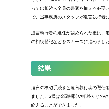
っては相続人全員の書類を揃える必要
で、当事務所のスタッフが遺言執行者
遺言執行者の選任が認められた後は、
の相続登記などをスムーズに進めまし
結果
遺言の検認手続きと遺言執行者の選任
ました。S様は金融機関や相続人との
終えることができました。