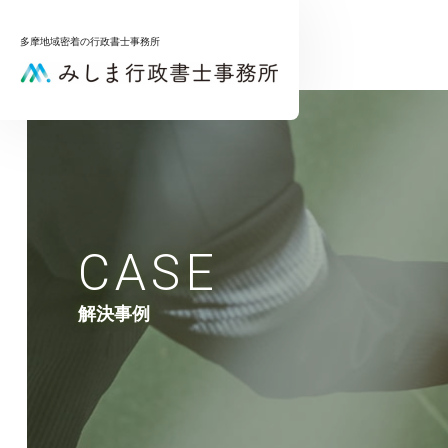
多摩地域密着の行政書士事務所
メインメニュー
トップページ
サービス一覧
お問合せ
CASE
サービスメニュー
補助金申請サポート
解決事例
相続手続きサポート
プライバシーポリシー