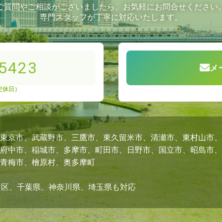
ご質問やご相談がございましたら、お気軽にお問合せください
専門スタッフが丁寧に対応いたします。
-5423
メ
定休日）
東京市、武蔵野市、三鷹市、東久留米市、清瀬市、東村山市、
府中市、稲城市、多摩市、町田市、日野市、国立市、昭島市、
青梅市、檜原村、奥多摩町
3区、千葉県、神奈川県、埼玉県も対応