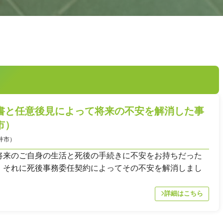
CONTACT
お問合せ
書と任意後見によって将来の不安を解消した事
市）
ご質問やご相談がございましたら、お気軽にお問合せください
井市）
専門スタッフが丁寧に対応いたします。
将来のご自身の生活と死後の手続きに不安をお持ちだった
、それに死後事務委任契約によってその不安を解消しまし
-5423
詳細はこちら
メ
定休日）