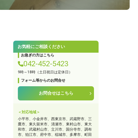
お気軽にご相談ください
お急ぎの方はこちら
042-452-5423
9時～18時（土日祝日は定休日）
フォーム等からのお問合せ
。
お問合せはこちら
＜対応地域＞
小平市、小金井市、西東京市、武蔵野市、三
ールから相談する
鷹市、東久留米市、清瀬市、東村山市、東大
和市、武蔵村山市、立川市、国分寺市、調布
24時間365日受付
市、狛江市、府中市、稲城市、多摩市、町田