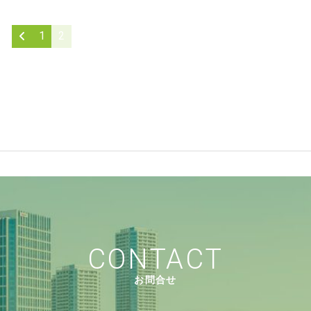
1
2
東京市、武蔵野市、三鷹市、東久留米市、清瀬市、東村山市、
府中市、稲城市、多摩市、町田市、日野市、国立市、昭島市、
青梅市、檜原村、奥多摩町
3区、千葉県、神奈川県、埼玉県も対応
CONTACT
お問合せ