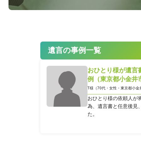
遺言の事例一覧
おひとり様が遺言
例（東京都小金井
T様（70代・女性・東京都小金
おひとり様の依頼人が
為、遺言書と任意後見
た。
042-452
9時～18時（土日祝日は