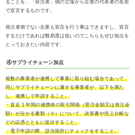
ることを、「発注者」側の立場から企業の代表者の名前
で宣言するものです。
発注者側でない企業も宣言を行う事はできますし、宣言
するだけであれば難易度は低いのでこちらもぜひ加点を
とっておきたい内容です。
④サプライチェーン加点
複数の事業者が連携して事業に取り組む場合であって、
同じサプライチェーンに属する事業者が、以下を満た
し、連携して申請すること。
・直近 1 年間の連携体の取引関係（受注金額又は発注金
額）が分かる書類（※）について、決算書や売上台帳な
どの証憑とともに提出すること。
・電子申請の際、該当箇所にチェックをすること。