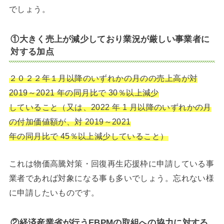
でしょう。
①大きく売上が減少しており業況が厳しい事業者に
対する加点
２０２２年１月以降のいずれかの月のの売上高が対
2019～2021 年の同月比で 30％以上減少
していること（又は、2022 年 1 月以降のいずれかの月
の付加価値額が、対 2019～2021
年の同月比で 45％以上減少していること）
これは物価高騰対策・回復再生応援枠に申請している事
業者であれば対象になる事も多いでしょう。忘れない様
に申請したいものです。
②経済産業省が行うEBPMの取組への協力に対する