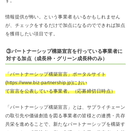
す。
情報提供が怖い。という事業者もいるかもしれません
が、チェックをするだけで加点になるのでできれば加点
を獲得したい項目です。
③パートナーシップ構築宣言を行っている事業者に
対する加点（成長枠・グリーン成長枠のみ）
「パートナーシップ構築宣言」ポータルサイト
(https://www.biz-partnership.jp)におい
て宣言を公表している事業者。（応募締切日時点）
「パートナーシップ構築宣言」とは、サプライチェーン
の取引先や価値創造を図る事業者の皆様との連携・共存
共栄を進めることで、新たなパートナーシップを構築す