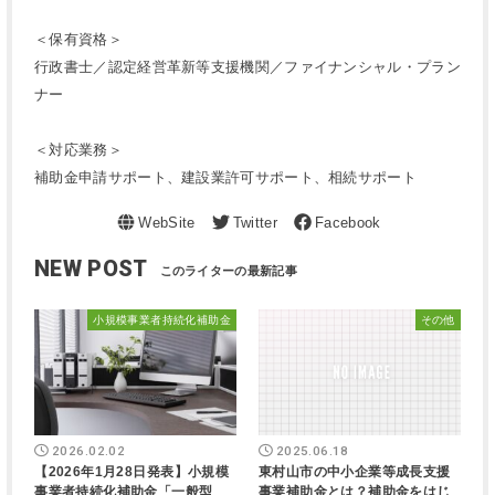
＜保有資格＞
行政書士／認定経営革新等支援機関／ファイナンシャル・プラン
ナー
＜対応業務＞
補助金申請サポート、建設業許可サポート、相続サポート
NEW POST
小規模事業者持続化補助金
その他
2026.02.02
2025.06.18
【2026年1月28日発表】小規模
東村山市の中小企業等成長支援
事業者持続化補助金「一般型
事業補助金とは？補助金をはじ