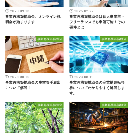
2023.09.18
2025.02.22
事業再構築補助金、オンライン説
事業再構築補助金は個人事業主・
明会が始まります
フリーランスでも申請可能！その
要件とは
事業再構築補助金
事業再構築補助金
2023.08.10
2023.08.10
事業再構築補助金の事前着手届出
事業再構築補助金の産業構造転換
について解説！
枠についてわかりやすく解説しま
す。
事業再構築補助金
事業再構築補助金