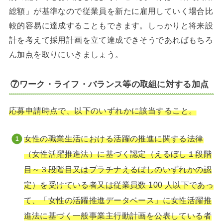
総額」が基準なので従業員を新たに雇用していく場合比
較的容易に達成することもできます。しっかりと将来設
計を考えて採用計画を立て達成できそうであればもちろ
ん加点を取りにいきましょう。
⑦ワーク・ライフ・バランス等の取組に対する加点
応募申請時点で、以下のいずれかに該当すること。
女性の職業生活における活躍の推進に関する法律
（女性活躍推進法）に基づく認定（えるぼし１段階
目～３段階目又はプラチナえるぼしのいずれかの認
定）を受けている者又は従業員数 100 人以下であっ
て、「女性の活躍推進データベース」に女性活躍推
進法に基づく一般事業主行動計画を公表している者