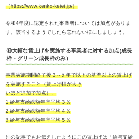
（https://www.kenko-keiei.jp/）
令和4年度に認定された事業者については加点がありま
す。該当するようでしたら忘れない様にしましょう。
⑥大幅な賃上げを実施する事業者に対する加点(成長
枠・グリーン成長枠のみ）
事業実施期間終了後３～5 年で以下の基準以上の賃上げ
を実施すること（賃上げ幅が大き
いほど追加で加点）。
1.給与支給総額年率平均３％
2.給与支給総額年率平均４％
3.給与支給総額年率平均５％
別の記事でもお伝えしたようにこの賃上げは「給与支給