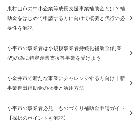
東村山市の中小企業等成長支援事業補助金とは？補
助金をはじめて申請する方に向けて概要と代行の必
要性を解説
小平市の事業者は小規模事業者持続化補助金(創業
型)の為に特定創業支援等事業を受けよう
小金井市で新たな事業にチャレンジする方向け｜新
事業進出補助金の概要と活用方法
小平市の事業者必見｜ものづくり補助金申請ガイド
【採択のポイントも解説】