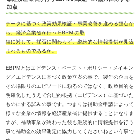
加点
データに基づく政策効果検証・事業改善を進める観点か
ら、経済産業省が行う EBPM の取
組に対して、採否に関わらず、継続的な情報提供が見込
まれるものであるか。
EBPMとはエビデンス・ペースト・ポリシー・メイキン
グ／エビデンスに基づく政策立案の事で、製作の企画を
その場限りのエピソードに頼るのではなく、政策目的を
明確化したうえで合理的根拠（エビデンス）に基づいた
ものにする試みの事です。つまりは補助金申請によって
様々な企業の情報を経済産業省に提供することになりま
すが、補助事業が終わった後も継続的に情報提供を行う
事で補助金の効果測定に協力してくださいねという事で