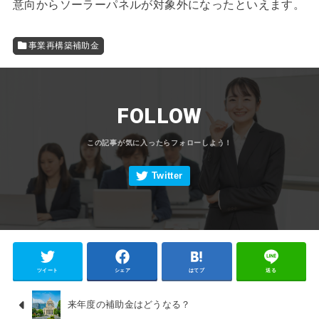
意向からソーラーパネルが対象外になったといえます。
事業再構築補助金
FOLLOW
ツイート
シェア
はてブ
送る
来年度の補助金はどうなる？