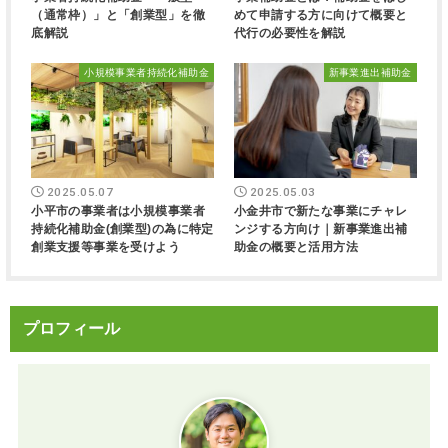
（通常枠）」と「創業型」を徹
めて申請する方に向けて概要と
底解説
代行の必要性を解説
小規模事業者持続化補助金
新事業進出補助金
2025.05.07
2025.05.03
小平市の事業者は小規模事業者
小金井市で新たな事業にチャレ
持続化補助金(創業型)の為に特定
ンジする方向け｜新事業進出補
創業支援等事業を受けよう
助金の概要と活用方法
プロフィール