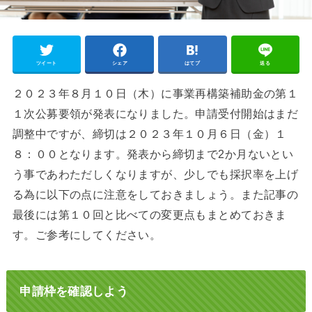
ツイート
シェア
はてブ
送る
２０２３年８月１０日（木）に事業再構築補助金の第１
１次公募要領が発表になりました。申請受付開始はまだ
調整中ですが、締切は２０２３年１０月６日（金）１
８：００となります。発表から締切まで2か月ないとい
う事であわただしくなりますが、少しでも採択率を上げ
る為に以下の点に注意をしておきましょう。また記事の
最後には第１０回と比べての変更点もまとめておきま
す。ご参考にしてください。
申請枠を確認しよう