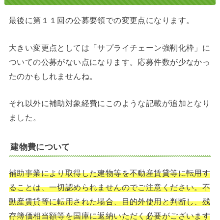
最後に第１１回の公募要領での変更点になります。
大きい変更点としては「サプライチェーン強靭化枠」に
ついての公募がない点になります。応募件数が少なかっ
たのかもしれませんね。
それ以外に補助対象経費にこのような記載が追加となり
ました。
建物費について
補助事業により取得した建物等を不動産賃貸等に転用す
ることは、一切認められませんのでご注意ください。不
動産賃貸等に転用された場合、目的外使用と判断し、残
存簿価相当額等を国庫に返納いただく必要がございます