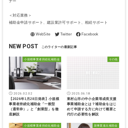
ナー
＜対応業務＞
補助金申請サポート、建設業許可サポート、相続サポート
NEW POST
小規模事業者持続化補助金
その他
2026.02.02
2025.06.18
【2026年1月28日発表】小規模
東村山市の中小企業等成長支援
事業者持続化補助金「一般型
事業補助金とは？補助金をはじ
（通常枠）」と「創業型」を徹
めて申請する方に向けて概要と
底解説
代行の必要性を解説
小規模事業者持続化補助金
新事業進出補助金