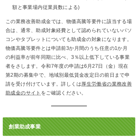
額と事業場内従業員数による)
この業務改善助成金では、物価高騰等要件に該当する場
合は、通常、助成対象経費として認められていないパソ
コンやタブレットについても助成金の対象になります。
物価高騰等要件とは申請前3か月間のうち任意の1か月
の利益率が前年同期に比べ、3％以上低下している事業
者をさします。令和7年度の申請は6月27日（金）現在
第2期の募集中で、地域別最低賃金改定日の前日まで申
請を受け付けています。詳しくは
厚生労働省の業務改善
助成金のサイト
をご確認ください。
創業助成事業