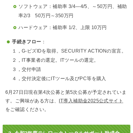
ソフトウェア：補助率 3/4—4/5、～50万円、補助
率2/3 50万円～350万円
ハードウェア：補助率 1/2、上限 10万円
手続きフロー
：
１，G-ビズIDを取得。SECURITY ACTIONの宣言。
２，IT事業者の選定。ITツールの選定。
３，交付申請
４，交付決定後にITツール及びPC等を購入
6月27日日現在第4次公募と第5次公募が予定されていま
す。ご興味がある方は、
IT導入補助金2025公式サイト
をご確認ください。