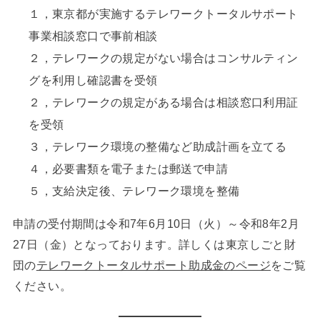
１，東京都が実施するテレワークトータルサポート
事業相談窓口で事前相談
２，テレワークの規定がない場合はコンサルティン
グを利用し確認書を受領
２，テレワークの規定がある場合は相談窓口利用証
を受領
３，テレワーク環境の整備など助成計画を立てる
４，必要書類を電子または郵送で申請
５，支給決定後、テレワーク環境を整備
申請の受付期間は令和7年6月10日（火）～令和8年2月
27日（金）となっております。詳しくは東京しごと財
団の
テレワークトータルサポート助成金のページ
をご覧
ください。