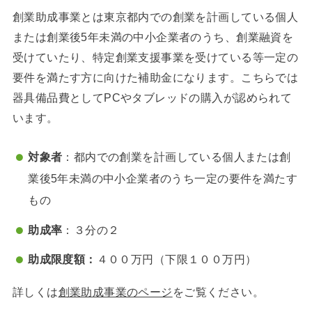
創業助成事業とは東京都内での創業を計画している個人
または創業後5年未満の中小企業者のうち、創業融資を
受けていたり、特定創業支援事業を受けている等一定の
要件を満たす方に向けた補助金になります。こちらでは
器具備品費としてPCやタブレッドの購入が認められて
います。
対象者
：都内での創業を計画している個人または創
業後5年未満の中小企業者のうち一定の要件を満たす
もの
助成率
：３分の２
助成限度額：
４００万円（下限１００万円）
詳しくは
創業助成事業のページ
をご覧ください。