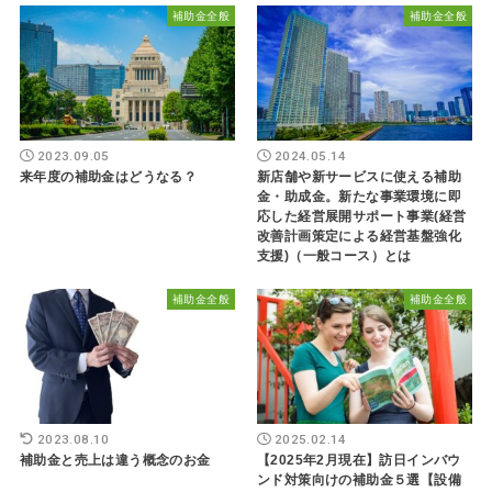
補助金全般
補助金全般
2023.09.05
2024.05.14
来年度の補助金はどうなる？
新店舗や新サービスに使える補助
金・助成金。新たな事業環境に即
応した経営展開サポート事業(経営
改善計画策定による経営基盤強化
支援)（一般コース）とは
補助金全般
補助金全般
2023.08.10
2025.02.14
補助金と売上は違う概念のお金
【2025年2月現在】訪日インバウ
ンド対策向けの補助金５選【設備