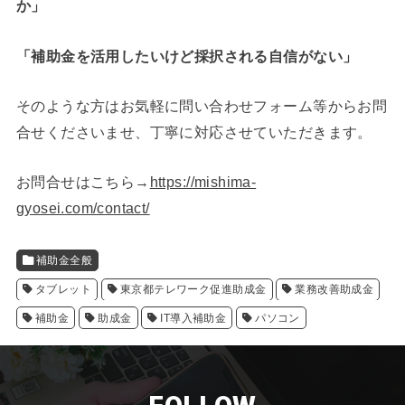
か」
「補助金を活用したいけど採択される自信がない」
そのような方はお気軽に問い合わせフォーム等からお問
合せくださいませ、丁寧に対応させていただきます。
お問合せはこちら→
https://mishima-
gyosei.com/contact/
補助金全般
タブレット
東京都テレワーク促進助成金
業務改善助成金
補助金
助成金
IT導入補助金
パソコン