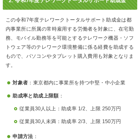
2.
令和7年度テレワークトータルサポート助成金
この令和7年度テレワークトータルサポート助成金は都
内事業所に所属の常時雇用する労働者を対象に、在宅勤
務、モバイル勤務等を可能とするテレワーク機器・ソフ
トウェア等のテレワーク環境整備に係る経費を助成する
もので、パソコンやタブレット購入費用も対象となりま
す。
対象者
：東京都内に事業所を持つ中堅・中小企業
助成率と助成上限額
：
従業員30人以上：助成率 1/2、上限 250万円
従業員30人未満：助成率 2/3、上限 150万円
申請方法
：