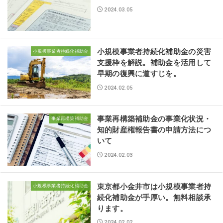
2024.03.05
小規模事業者持続化補助金の災害
小規模事業者持続化補助金
支援枠を解説。補助金を活用して
早期の復興に道すじを。
2024.02.05
事業再構築補助金の事業化状況・
事業再構築補助金
知的財産権報告書の申請方法につ
いて
2024.02.03
東京都小金井市は小規模事業者持
小規模事業者持続化補助金
続化補助金が手厚い。無料相談承
ります。
2024.02.02