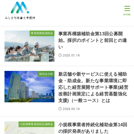
MENU
事業再構築補助金第13回公募開
事業再構築補助金
始。採択のポイントと前回との違
い
2025.01.14
新店舗や新サービスに使える補助
補助金全般
金・助成金。新たな事業環境に即
応した経営展開サポート事業(経営
改善計画策定による経営基盤強化
支援)（一般コース）とは
2024.05.14
小規模事業者持続化補助金第14回
小規模事業者持続化補助金
の採択発表がありました