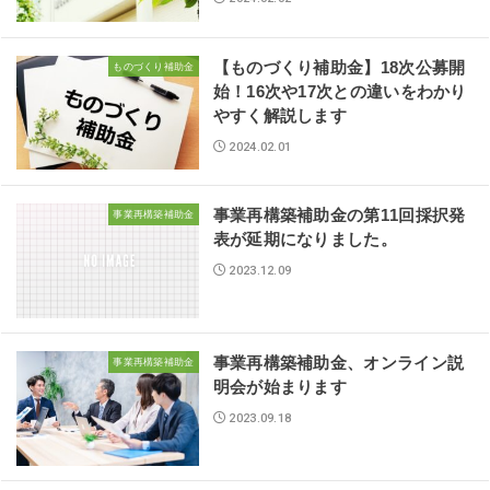
【ものづくり補助金】18次公募開
ものづくり補助金
始！16次や17次との違いをわかり
やすく解説します
2024.02.01
事業再構築補助金の第11回採択発
事業再構築補助金
表が延期になりました。
2023.12.09
事業再構築補助金、オンライン説
事業再構築補助金
明会が始まります
2023.09.18