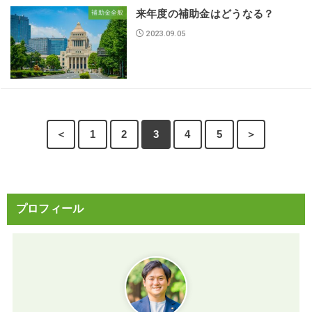
来年度の補助金はどうなる？
補助金全般
2023.09.05
＜
1
2
3
4
5
＞
プロフィール